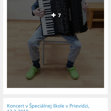
7
Koncert v Špeciálnej škole v Prievidzi,