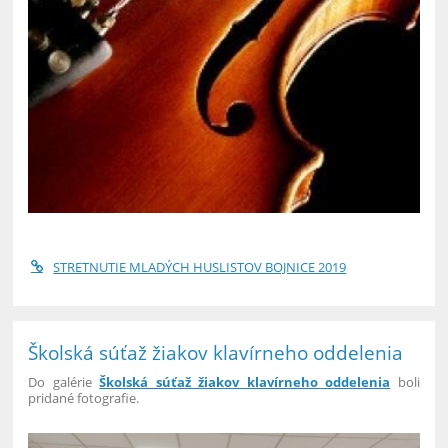
STRETNUTIE MLADÝCH HUSLISTOV BOJNICE 2019
Školská súťaž žiakov klavírneho oddelenia
Do galérie
Školská súťaž žiakov klavírneho oddelenia
boli
pridané fotografie.