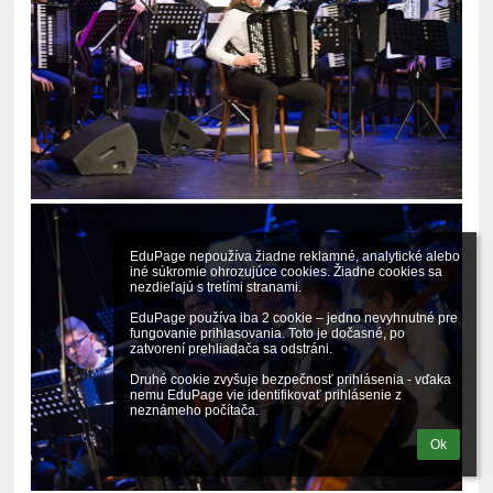
EduPage nepoužíva žiadne reklamné, analytické alebo 
iné súkromie ohrozujúce cookies. Žiadne cookies sa 
nezdieľajú s tretími stranami.

EduPage používa iba 2 cookie – jedno nevyhnutné pre 
fungovanie prihlasovania. Toto je dočasné, po 
zatvorení prehliadača sa odstráni.

Druhé cookie zvyšuje bezpečnosť prihlásenia - vďaka 
nemu EduPage vie identifikovať prihlásenie z 
neznámeho počítača.
Ok