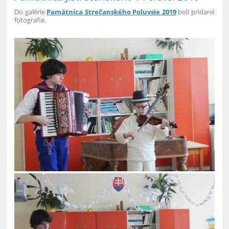
Do galérie
Pamätnica Strečanského Poluvsie 2019
boli pridané
fotografie.