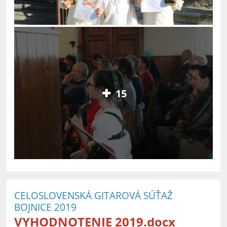
15
CELOSLOVENSKÁ GITAROVÁ SÚŤAŽ
BOJNICE 2019
VYHODNOTENIE 2019.docx