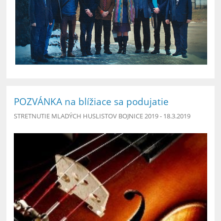
POZVÁNKA na blížiace sa podujatie
STRETNUTIE MLADÝCH HUSLISTOV BOJNICE 2019 - 18.3.2019