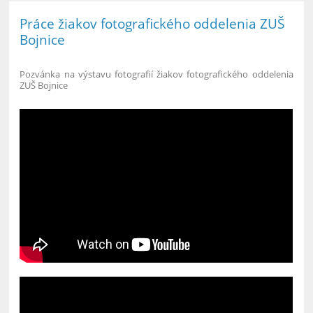
Práce žiakov fotografického oddelenia ZUŠ
Bojnice
Pozvánka na výstavu fotografií žiakov fotografického oddelenia
ZUŠ Bojnice