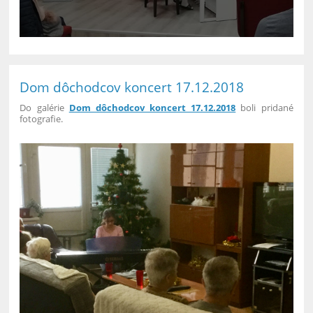
Dom dôchodcov koncert 17.12.2018
Do galérie
Dom dôchodcov koncert 17.12.2018
boli pridané
fotografie.