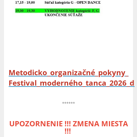
Metodicko_organizačné_pokyny_
Festival_moderného_tanca_2026_d
******
UPOZORNENIE !!! ZMENA MIESTA
!!!