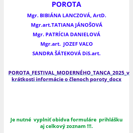
POROTA
Mgr. BIBIÁNA LANCZOVÁ, ArtD.
Mgr.art.TATIANA JÁNOŠOVÁ
Mgr.
PATRÍCIA DANIELOVÁ
Mgr.art
.
JOZEF VAĽO
SANDRA ŠÁTEKOVÁ DiS.art.
POROTA_FESTIVAL_MODERNÉHO_TANCA_2025_v
krátkosti informácie o členoch poroty_docx
Je nutné vyplniť obidva formuláre prihlášku
aj celkový zoznam !!!.