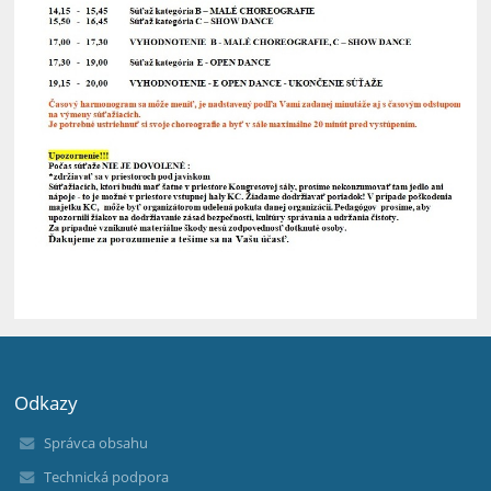
Odkazy
Správca obsahu
Technická podpora