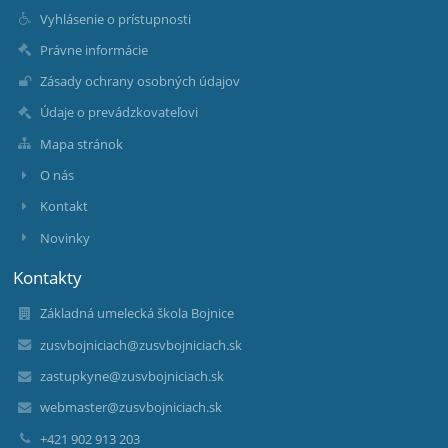
Vyhlásenie o prístupnosti
Právne informácie
Zásady ochrany osobných údajov
Údaje o prevádzkovateľovi
Mapa stránok
O nás
Kontakt
Novinky
Kontakty
Základná umelecká škola Bojnice
zusvbojniciach@zusvbojniciach.sk
zastupkyne@zusvbojniciach.sk
webmaster@zusvbojniciach.sk
+421 902 913 203