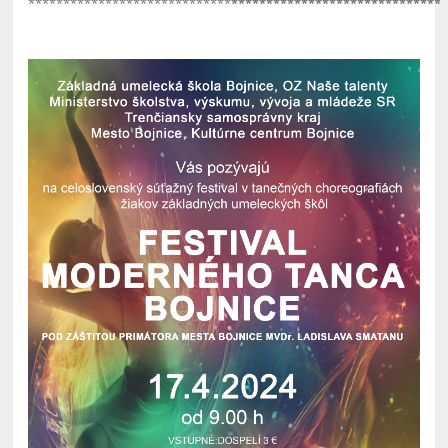
*****************************
******************************