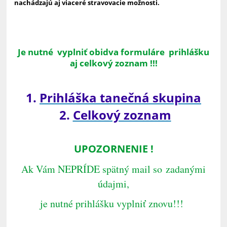
nachádzajú aj viaceré stravovacie možnosti.
Je nutné vyplniť obidva formuláre prihlášku
aj celkový zoznam !!!
1.
Prihláška tanečná skupina
2.
Celkový zoznam
UPOZORNENIE !
Ak Vám NEPRÍDE spätný mail so zadanými
údajmi,
je nutné prihlášku vyplniť znovu!!!