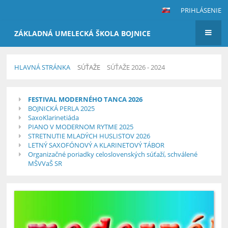
PRIHLÁSENIE
ZÁKLADNÁ UMELECKÁ ŠKOLA BOJNICE
HLAVNÁ STRÁNKA
SÚŤAŽE
SÚŤAŽE 2026 - 2024
Súťaže
FESTIVAL MODERNÉHO TANCA 2026
2026
BOJNICKÁ PERLA 2025
-
SaxoKlarinetiáda
PIANO V MODERNOM RYTME 2025
2024
STRETNUTIE MLADÝCH HUSLISTOV 2026
LETNÝ SAXOFÓNOVÝ A KLARINETOVÝ TÁBOR
Organizačné poriadky celoslovenských súťaží, schválené
MŠVVaŠ SR