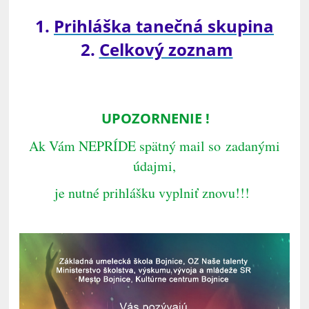
1.
Prihláška tanečná skupina
2.
Celkový zoznam
UPOZORNENIE !
Ak Vám NEPRÍDE spätný mail so zadanými
údajmi,
je nutné prihlášku vyplniť znovu!!!