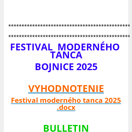
**********************************************
**********************************************
FESTIVAL MODERNÉHO
TANCA
BOJNICE 2025
VYHODNOTENIE
Festival moderného tanca 2025
.docx
BULLETIN