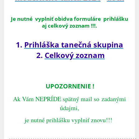
Je nutné vyplniť obidva formuláre prihlášku
aj celkový zoznam !!!.
1.
Prihláška tanečná skupina
2.
Celkový zoznam
UPOZORNENIE !
Ak Vám NEPRÍDE spätný mail so zadanými
údajmi,
je nutné prihlášku vyplniť znovu!!!