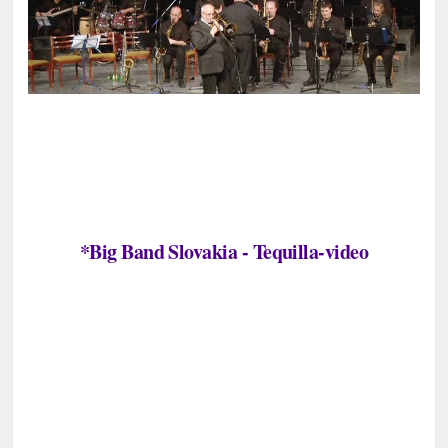
*Big Band Slovakia - Tequilla-video