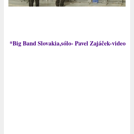
*Big Band Slovakia,sólo- Pavel Zajáček-video