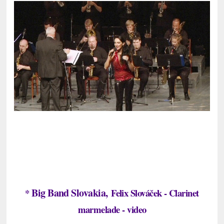
Big Band Slovakia,
*
Felix Slováček - Clarinet
marmelade - video