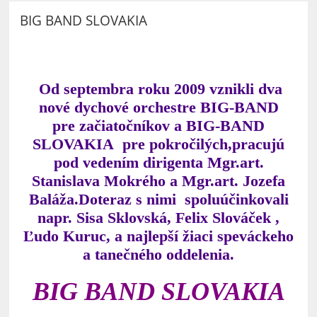
BIG BAND SLOVAKIA
Od septembra roku 2009 vznikli dva
nové dychové orchestre BIG-BAND
pre začiatočníkov a BIG-BAND
SLOVAKIA pre pokročilých,pracujú
pod vedením dirigenta Mgr.art.
Stanislava Mokrého a Mgr.art. Jozefa
Baláža
.Doteraz s nimi spoluúčinkovali
napr. Sisa Sklovská, Felix Slováček ,
Ľudo Kuruc, a najlepší žiaci speváckeho
a tanečného oddelenia.
BIG BAND SLOVAKIA