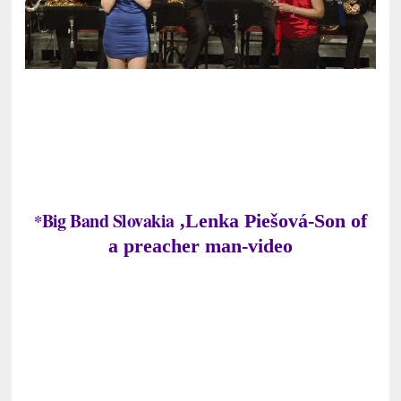
Big Band Slovakia
*
,Lenka Piešová-
Son of
a preacher man-video