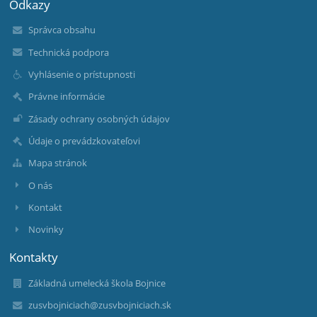
Odkazy
Správca obsahu
Technická podpora
Vyhlásenie o prístupnosti
Právne informácie
Zásady ochrany osobných údajov
Údaje o prevádzkovateľovi
Mapa stránok
O nás
Kontakt
Novinky
Kontakty
Základná umelecká škola Bojnice
zusvbojniciach@zusvbojniciach.sk