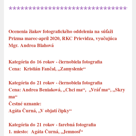
********************************
Ocenenia žiakov fotografického oddelenia na súťaži
Prizma marec-apríl 2020, RKC Prievidza, vyučujúca
Mgr. Andrea Blahová
Kategória do 16 rokov - čiernobiela fotografia
Cena: Kristián Fančal, „Zamyslenie“
Kategória do 21 rokov - čiernobiela fotografia
Cena: Andrea Beniaková, „Chci ma“, „Vráť ma“, „Skry
ma“
Čestné uznanie:
Agáta Čurná, „V objatí čipky“
Kategória do 21 rokov - farebná fotografia
1. miesto: Agáta Čurná, „Jemnosť“