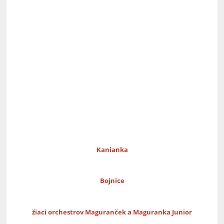
Kanianka
Bojnice
žiaci orchestrov Maguranček a Maguranka Junior