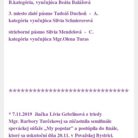
B.kategória, vyučujúca Beáta Balážová
3. miesto zlaté pásmo Tadeáš Duchoň - A.
kategória vyučujúca Silvia Schniererová
strieborné pásmo Silvia Mendelová - C.
kategória vyučujúca Mgr.Olena Turas
********************************
* 7.11.2019 žiačka Lívia Gebrlínová z triedy
Mgr. Barbory Turčekovej sa zúčastnila semifinále
speváckej súťaže ,,My popstar” a postúpila do finále,
ktoré sa uskutoční dňa 20.11. v Považskej Bystrici.