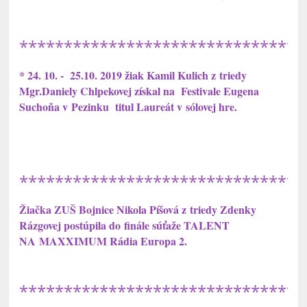
********************************
* 24. 10. - 25.10. 2019 žiak Kamil Kulich z triedy
Mgr.Daniely Chlpekovej získal na Festivale Eugena
Suchoňa v Pezinku titul Laureát v sólovej hre.
********************************
Žiačka ZUŠ Bojnice Nikola Píšová z triedy Zdenky
Rázgovej postúpila do finále súťaže TALENT
NA MAXXIMUM Rádia Europa 2.
********************************