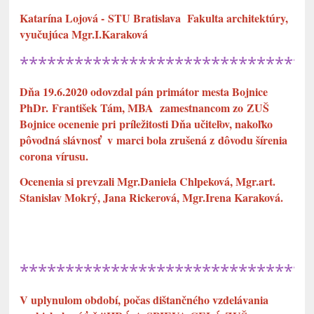
Katarína Lojová - STU Bratislava Fakulta architektúry,
vyučujúca Mgr.I.Karaková
********************************
Dňa 19.6.2020 odovzdal pán primátor mesta Bojnice
PhDr. František Tám, MBA zamestnancom zo ZUŠ
Bojnice ocenenie pri príležitosti Dňa učiteľov, nakoľko
pôvodná slávnosť v marci bola zrušená z dôvodu šírenia
corona vírusu.
Ocenenia si prevzali Mgr.Daniela Chlpeková, Mgr.art.
Stanislav Mokrý, Jana Rickerová, Mgr.Irena Karaková.
********************************
V uplynulom období, počas dištančného vzdelávania