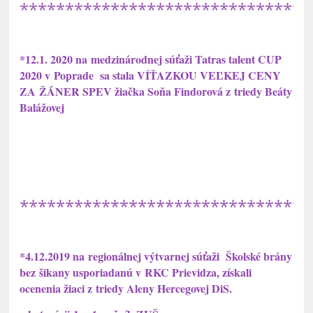
********************************
*12.1. 2020 na medzinárodnej súťaži Tatras talent CUP
2020 v Poprade sa stala VÍŤAZKOU VEĽKEJ CENY
ZA ŽÁNER SPEV žiačka Soňa Findorová z triedy Beáty
Balážovej
********************************
*4.12.2019 na regionálnej výtvarnej súťaži Školské brány
bez šikany usporiadanú v RKC Prievidza, získali
ocenenia žiaci z triedy Aleny Hercegovej DiS.