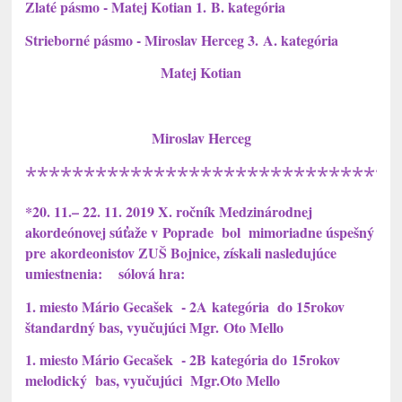
Zlaté pásmo - Matej Kotian 1. B. kategória
Strieborné pásmo - Miroslav Herceg 3. A. kategória
Matej Kotian
Miroslav Herceg
********************************
*20. 11.– 22. 11. 2019 X. ročník Medzinárodnej
akordeónovej súťaže v Poprade bol mimoriadne úspešný
pre akordeonistov ZUŠ Bojnice, získali nasledujúce
umiestnenia:
sólová hra:
1. miesto Mário Gecašek - 2A kategória do 15rokov
štandardný bas, vyučujúci Mgr. Oto Mello
1. miesto Mário Gecašek - 2B kategória do 15rokov
melodický bas, vyučujúci Mgr.Oto Mello