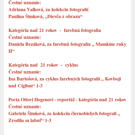
Čestné uznanie:
Adriana Valková, za kolekciu fotografií
Paulína Šimková, „Dievča z obrazu“
Kategória nad 21 rokov - farebná fotografia
Čestné uznanie:
Daniela Bezáková, za farebnú fotografiu „ Mamkine ruky
II“
Kategória nad 21 rokov - cyklus
Čestné uznanie:
Ina Bartošová, za cyklus farebných fotografií „ Kovboji
nad Cigľom“ 1-3
Pocta Ottovi Hogenovi - reportáž - kategória nad 21 rokov
Čestné uznanie:
Gabriela Šimková, za kolekciu čiernobielych fotografi „
Zrodila sa labuť“ 1-3