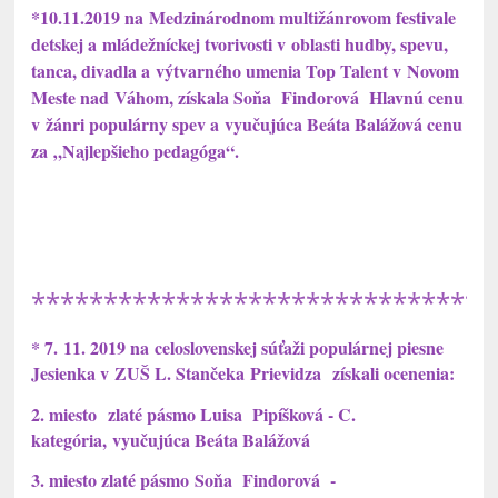
*10.11.2019 na Medzinárodnom multižánrovom festivale
detskej a mládežníckej tvorivosti v oblasti hudby, spevu,
tanca, divadla a výtvarného umenia Top Talent v Novom
Meste nad Váhom, získala Soňa Findorová Hlavnú cenu
v žánri populárny spev a vyučujúca Beáta Balážová cenu
za „Najlepšieho pedagóga“.
********************************
* 7. 11. 2019 na celoslovenskej súťaži populárnej piesne
Jesienka v ZUŠ
L. Stančeka Prievidza získali ocenenia:
2. miesto zlaté pásmo Luisa Pipíšková - C.
kategória, vyučujúca Beáta Balážová
3. miesto zlaté pásmo Soňa Findorová -