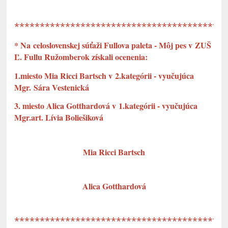
*****************************************
* Na celoslovenskej súťaži Fullova paleta - Môj pes v ZUŠ
Ľ. Fullu Ružomberok získali ocenenia:
1.miesto Mia Ricci Bartsch v 2.kategórii - vyučujúca
Mgr. Sára Vestenická
3. miesto Alica Gotthardová v 1.kategórii - vyučujúca
Mgr.art. Lívia Boliešiková
Mia Ricci Bartsch
Alica Gotthardová
*****************************************