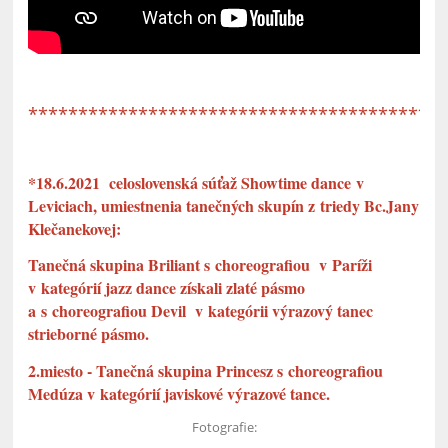
*****************************************
*18.6.2021 celoslovenská súťaž Showtime dance v
Leviciach, umiestnenia tanečných skupín z triedy Bc.Jany
Klečanekovej:
Tanečná skupina Briliant s choreografiou v Paríži
v kategórií jazz dance získali zlaté pásmo
a s choreografiou Devil v kategórii výrazový tanec
strieborné pásmo.
2.miesto - Tanečná skupina Princesz s choreografiou
Medúza v kategórií javiskové výrazové tance.
Fotografie: