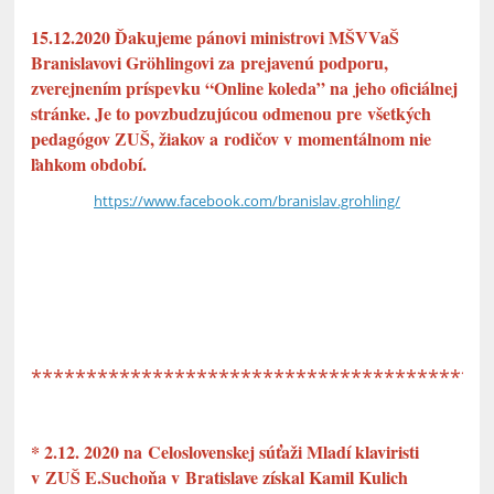
15.12.2020 Ďakujeme pánovi ministrovi MŠVVaŠ
Branislavovi Gröhlingovi za prejavenú podporu,
zverejnením príspevku “Online koleda” na jeho oficiálnej
stránke. Je to povzbudzujúcou odmenou pre všetkých
pedagógov ZUŠ, žiakov a rodičov v momentálnom nie
ľahkom období.
https://www.facebook.com/brani
slav.grohling/
*****************************************
* 2.12. 2020 na Celoslovenskej súťaži Mladí klaviristi
v ZUŠ E.Suchoňa v Bratislave získal Kamil Kulich