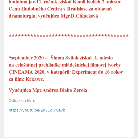
hudobná jar-11. ročník, získal Kamil Kulich 2. miesto:
Cenu Hudobného Centra v Bratislave za objavnú
dramaturgiu, vyučujúca Mgr.D.Chlpeková
*****************************************
*september 2020 - Šimon Svitok získal 1. miesto
na celoštátnej prehliadke mládežníckej filmovej tvorby
CINEAMA 2020, v kategórii: Experiment do 16 rokov
za film: Krkavec.
Vyučujúca Mgr.Andrea Blaho Zerola
Odkaz na film:
https://youtu.be/ZKEGql7Ge7k