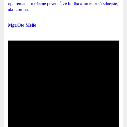
opatreniach, môžeme povedať, že hudba a umenie sú silnejšie,
ako corona.
Mgr.Oto Mello