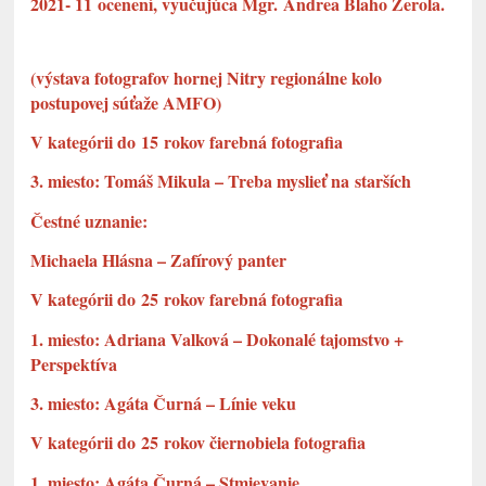
2021- 11 ocenení, vyučujúca Mgr. Andrea Blaho Zerola.
(výstava fotografov hornej Nitry regionálne kolo
postupovej súťaže AMFO)
V kategórii do 15 rokov farebná fotografia
3. miesto: Tomáš Mikula – Treba myslieť na starších
Čestné uznanie:
Michaela Hlásna – Zafírový panter
V kategórii do 25 rokov farebná fotografia
1. miesto: Adriana Valková – Dokonalé tajomstvo +
Perspektíva
3. miesto: Agáta Čurná – Línie veku
V kategórii do 25 rokov čiernobiela fotografia
1. miesto: Agáta Čurná – Stmievanie