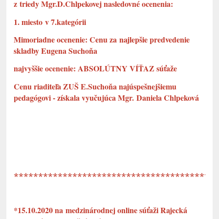
z triedy Mgr.D.Chlpekovej nasledovné ocenenia:
1. miesto v 7.kategórii
Mimoriadne ocenenie: Cenu za najlepšie predvedenie
skladby Eugena Suchoňa
najvyššie ocenenie: ABSOLÚTNY VÍŤAZ súťaže
Cenu riaditeľa ZUŠ E.Suchoňa najúspešnejšiemu
pedagógovi - získala vyučujúca Mgr. Daniela Chlpeková
*****************************************
*15.10.2020 na medzinárodnej online súťaži Rajecká