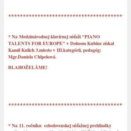
*****************************************
* Na Medzinárodnej klavírnej súťaži "PIANO
TALENTS FOR EUROPE" v Dolnom Kubíne získal
Kamil Kulich 3.miesto v III.kategórii, pedagóg:
Mgr.Daniela Chlpeková.
BLAHOŽELÁME!
*****************************************
* Na 11. ročníku celoslovenskej súťažnej prehliadky