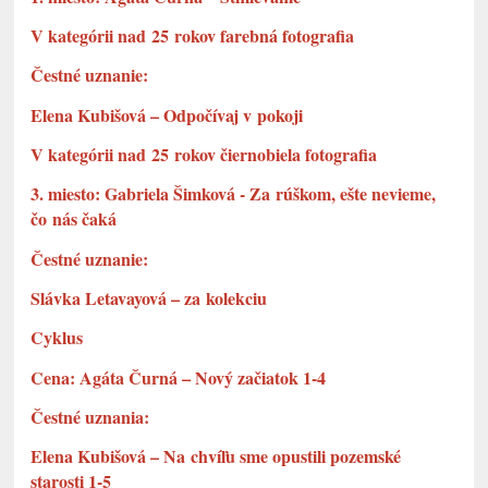
V kategórii nad 25 rokov farebná fotografia
Čestné uznanie:
Elena Kubišová – Odpočívaj v pokoji
V kategórii nad 25 rokov čiernobiela fotografia
3. miesto: Gabriela Šimková - Za rúškom, ešte nevieme,
čo nás čaká
Čestné uznanie:
Slávka Letavayová – za kolekciu
Cyklus
Cena: Agáta Čurná – Nový začiatok 1-4
Čestné uznania:
Elena Kubišová – Na chvíľu sme opustili pozemské
starosti 1-5