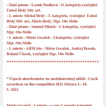
- Zlaté pásmo - Leonie Dudková - O. kategória,vyučujúci
Ľuboš Hrdý DiS. art.
- 2. miesto Michal Hrdý - 3. kategória, vyučujúci Ľuboš
Hrdý DiS. art., Mário Hrdý, Mgr. Oto Mello
- Zlaté pásmo - Samuel Minich - 3. kategória, vyučujúci
Mgr. Oto Mello
- 1. miesto - Mário Gecašek - 5.kategória, vyučujúci
Mgr. Oto Mello
- 1. miesto - ARM trio - Mário Gecašek, Andrej Beseda,
Roland Čiscoň, vyučujúci Mgr. Oto Mello
*****************************************
* Úspech akordeonistov na medzinárodnej súťaži - Czech
accordeon on line competition 2021 Ostrava 1.- 10.
5. 2021.
Mário Gecašek - 1.miesto - a cena Laureáta kategórie