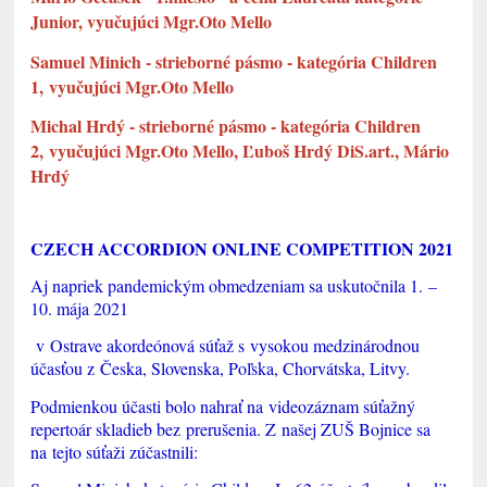
Junior, vyučujúci Mgr.Oto Mello
Samuel Minich - strieborné pásmo - kategória Children
1, vyučujúci Mgr.Oto Mello
Michal Hrdý - strieborné pásmo - kategória Children
2, vyučujúci Mgr.Oto Mello, Ľuboš Hrdý DiS.art., Mário
Hrdý
CZECH ACCORDION ONLINE COMPETITION 2021
Aj napriek pandemickým obmedzeniam sa uskutočnila 1. –
10. mája 2021
v Ostrave akordeónová súťaž s vysokou medzinárodnou
účasťou z Česka, Slovenska, Poľska, Chorvátska, Litvy.
Podmienkou účasti bolo nahrať na videozáznam súťažný
repertoár skladieb bez prerušenia. Z našej ZUŠ Bojnice sa
na tejto súťaži zúčastnili: