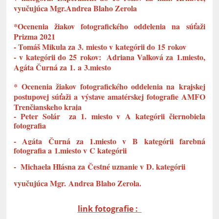
vyučujúca Mgr.Andrea Blaho Zerola
*Ocenenia žiakov fotografického oddelenia na súťaži
Prizma 2021
- Tomáš Mikula za 3. miesto v kategórii do 15 rokov
- v kategórii do 25 rokov: Adriana Valková za 1.miesto,
Agáta Čurná za 1. a 3.miesto
* Ocenenia žiakov fotografického oddelenia na krajskej
postupovej súťaži a výstave amatérskej fotografie AMFO
Trenčianskeho kraja
- Peter Solár
za 1. miesto v A kategórii čiernobiela
fotografia
- Agáta Čurná
za 1.miesto v B kategórii farebná
fotografia a 1.miesto v C kategórii
- Michaela Hlásna za Čestné uznanie v D. kategórii
vyučujúca Mgr. Andrea Blaho Zerola.
link fotografie :