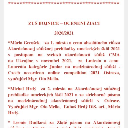
*****************************************
ZUŠ BOJNICE – OCENENÍ ŽIACI
2020/2021
*Mário Gecašek za 1. miesto a cenu absolútneho víťaza
Akordeónovej súťažnej prehliadky umeleckých škôl 2021
s postupom na svetovú akordeónovú súťaž CMA
na Ukrajine v novembri 2021, za 1.miesto a cenu
Laureáta kategórie Junior na medzinárodnej súťaži -
Czech accordeon online competition 2021 Ostrava,
vyučujúci Mgr. Oto Mello.
*Michal Hrdý za 2. miesto na Akordeónovej súťažnej
prehliadke umeleckých škôl 2021 a za strieborné pásmo
na medzinárodnej akordeónovej súťaži v Ostrave.
Vyučujúci Mgr. Oto Mello, Ľuboš Hrdý DiS. art., Mário
Hrdý.
* Leonie Dudková za Zlaté pásmo na Akordeónovej