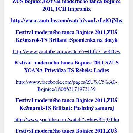
ZUŠ Bojnice,Festival moderného tanca Bojnice
2011,TCH Impromix
http://www.youtube.com/watch?v=nLxLsfOjNhs
Festival moderného tanca Bojnice 2011,ZUŠ
Kežmarok-TS Briliant :Spomienka na dotyk
http://www.youtube.com/watch?v=tE6z71wKfOw
Festival moderného tanca Bojnice 2011,SZUŠ
XOANA Prievidza TS Rebels: Ladies
http://www.facebook.com/pages/ZU%C5%A0-
Bojnice/180663171973139
Festival moderného tanca Bojnice 2011,ZUŠ
Kežmarok-TS Briliant: Posledný samuraj
http://www.youtube.com/watch?v=bow8FQ3ltho
Festival moderného tanca Bojnice 2011,ZUŠ