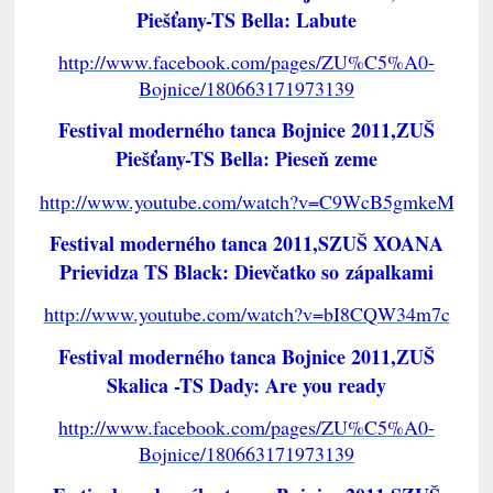
Piešťany-TS Bella: Labute
http://www.facebook.com/pages/ZU%C5%A0-
Bojnice/180663171973139
Festival moderného tanca Bojnice 2011,ZUŠ
Piešťany-TS Bella: Pieseň zeme
http://www.youtube.com/watch?v=C9WcB5gmkeM
Festival moderného tanca 2011,SZUŠ XOANA
Prievidza TS Black: Dievčatko so zápalkami
http://www.youtube.com/watch?v=bI8CQW34m7c
Festival moderného tanca Bojnice 2011,ZUŠ
Skalica -TS Dady: Are you ready
http://www.facebook.com/pages/ZU%C5%A0-
Bojnice/180663171973139