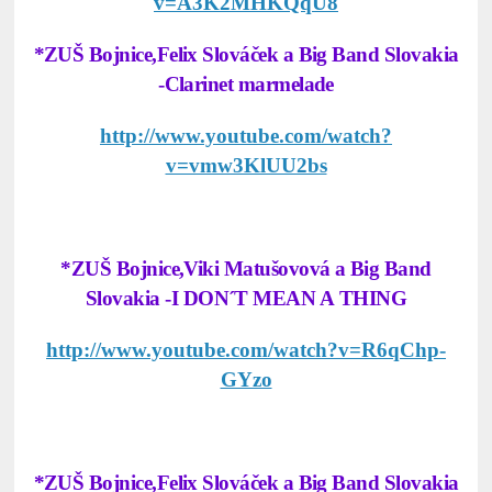
v=A3K2MHKQqU8
*ZUŠ Bojnice,Felix Slováček a Big Band Slovakia
-Clarinet marmelade
http://www.youtube.com/watch?
v=vmw3KlUU2bs
*ZUŠ Bojnice,Viki Matušovová a Big Band
Slovakia -I DON´T MEAN A THING
http://www.youtube.com/watch?v=R6qChp-
GYzo
*ZUŠ Bojnice,Felix Slováček a Big Band Slovakia