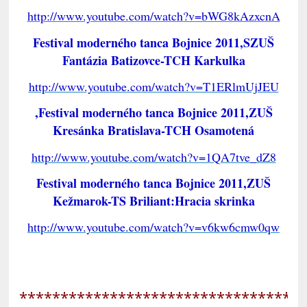
http://www.youtube.com/watch?v=bWG8kAzxcnA
Festival moderného tanca Bojnice 2011,SZUŠ
Fantázia Batizovce-TCH Karkulka
http://www.youtube.com/watch?v=T1ERlmUjJEU
,Festival moderného tanca Bojnice 2011,ZUŠ
Kresánka Bratislava-TCH Osamotená
http://www.youtube.com/watch?v=1QA7tve_dZ8
Festival moderného tanca Bojnice 2011,ZUŠ
Kežmarok-TS Briliant:Hracia skrinka
http://www.youtube.com/watch?v=v6kw6cmw0qw
**********************************