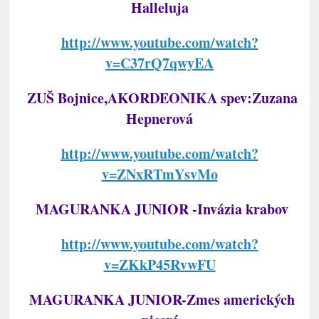
Halleluja
http://www.youtube.com/watch?
v=C37rQ7qwyEA
ZUŠ Bojnice,AKORDEONIKA spev:Zuzana
Hepnerová
http://www.youtube.com/watch?
v=ZNxRTmYsvMo
MAGURANKA JUNIOR -Invázia krabov
http://www.youtube.com/watch?
v=ZKkP45RvwFU
MAGURANKA JUNIOR-Zmes amerických