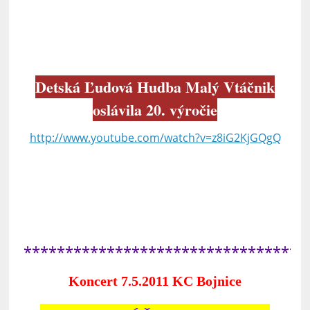
Detská Ľudová Hudba Malý Vtáčnik
oslávila 20. výročie
http://www.youtube.com/watch?v=z8iG2KjGQgQ
**********************************
Koncert 7.5.2011 KC Bojnice