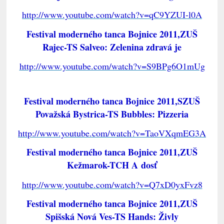
http://www.youtube.com/watch?v=qC9YZUI-l0A
Festival moderného tanca Bojnice 2011,ZUŠ
Rajec-TS Salveo: Zelenina zdravá je
http://www.youtube.com/watch?v=S9BPg6O1mUg
Festival moderného tanca Bojnice 2011,SZUŠ
Považská Bystrica-TS Bubbles: Pizzeria
http://www.youtube.com/watch?v=TaoVXqmEG3A
Festival moderného tanca Bojnice 2011,ZUŠ
Kežmarok-TCH A dosť
http://www.youtube.com/watch?v=Q7xD0yxFvz8
Festival moderného tanca Bojnice 2011,ZUŠ
Spišská Nová Ves-TS Hands: Živly