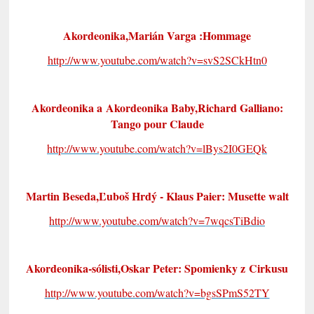
Akordeonika,Marián Varga :Hommage
http://www.youtube.com/watch?v=svS2SCkHtn0
Akordeonika a Akordeonika Baby,Richard Galliano:
Tango pour Claude
http://www.youtube.com/watch?v=lBys2I0GEQk
Martin Beseda,Ľuboš Hrdý - Klaus Paier: Musette walt
http://www.youtube.com/watch?v=7wqcsTiBdio
Akordeonika-sólisti,Oskar Peter: Spomienky z Cirkusu
http://www.youtube.com/watch?v=bgsSPmS52TY