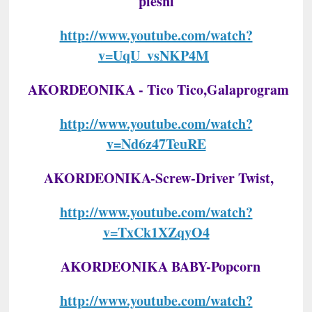
piesní
http://www.youtube.com/watch?
v=UqU_vsNKP4M
AKORDEONIKA - Tico Tico,Galaprogram
http://www.youtube.com/watch?
v=Nd6z47TeuRE
AKORDEONIKA-Screw-Driver Twist,
http://www.youtube.com/watch?
v=TxCk1XZqyO4
AKORDEONIKA BABY-Popcorn
http://www.youtube.com/watch?