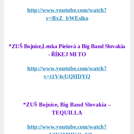
http://www.youtube.com/watch?
v=BxZ_bWEsiko
*ZUŠ Bojnice,Lenka Piešová a Big Band Slovakia
- ŘÍKEJ MI TO
http://www.youtube.com/watch?
v=t1V4cUQHDYQ
*ZUŠ Bojnice, Big Band Slovakia –
TEQUILLA
http://www.youtube.com/watch?