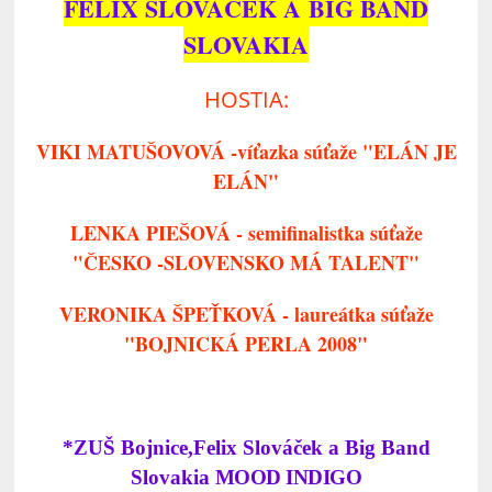
FELIX SLOVÁČEK A BIG BAND
SLOVAKIA
HOSTIA:
VIKI MATUŠOVOVÁ -víťazka súťaže "ELÁN JE
ELÁN"
LENKA PIEŠOVÁ - semifinalistka súťaže
"ČESKO -SLOVENSKO MÁ TALENT"
VERONIKA ŠPEŤKOVÁ - laureátka súťaže
"BOJNICKÁ PERLA 2008"
*ZUŠ Bojnice,Felix Slováček a Big Band
Slovakia
MOOD INDIGO