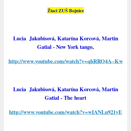
Žiaci ZUŠ Bojnice
Lucia Jakubisová, Katarína Korcová, Martin
Gatial - New York tango,
http://www.youtube.com/watch?v=qhRRO4A--Kw
Lucia Jakubisová, Katarína Korcová, Martin
Gatial - The heart
http://www.youtube.com/watch?v=wIANLu921yE