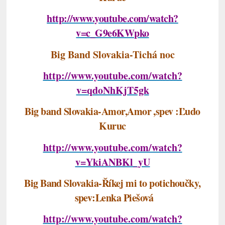
http://www.youtube.com/watch?
v=c_G9e6KWpko
Big Band Slovakia-Tichá noc
http://www.youtube.com/watch?
v=qdoNhKjT5gk
Big band Slovakia-Amor,Amor ,spev :Ľudo
Kuruc
http://www.youtube.com/watch?
v=YkiANBKl_yU
Big Band Slovakia-Říkej mi to potichoučky,
spev:Lenka Piešová
http://www.youtube.com/watch?