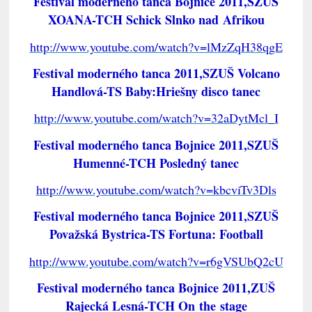
Festival moderného tanca Bojnice 2011,SZUŠ
XOANA-TCH Schick Slnko nad Afrikou
http://www.youtube.com/watch?v=lMzZqH38qgE
Festival moderného tanca 2011,SZUŠ Volcano
Handlová-TS Baby:Hriešny disco tanec
http://www.youtube.com/watch?v=32aDytMcl_I
Festival moderného tanca Bojnice 2011,SZUŠ
Humenné-TCH Posledný tanec
http://www.youtube.com/watch?v=kbcviTv3Dls
Festival moderného tanca Bojnice 2011,SZUŠ
Považská Bystrica-TS Fortuna: Football
http://www.youtube.com/watch?v=r6gVSUbQ2cU
Festival moderného tanca Bojnice 2011,ZUŠ
Rajecká Lesná-TCH On the stage