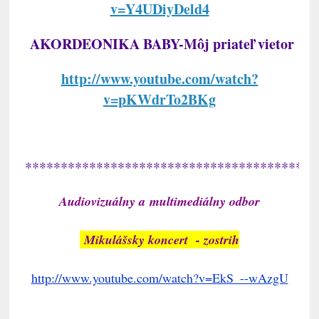
v=Y4UDiyDeld4
AKORDEONIKA BABY-Môj priateľ vietor
http://www.youtube.com/watch?
v=pKWdrTo2BKg
*****************************************
Audiovizuálny a multimediálny odbor
Mikulášsky koncert - zostrih
http://www.youtube.com/watch?v=EkS_--wAzgU