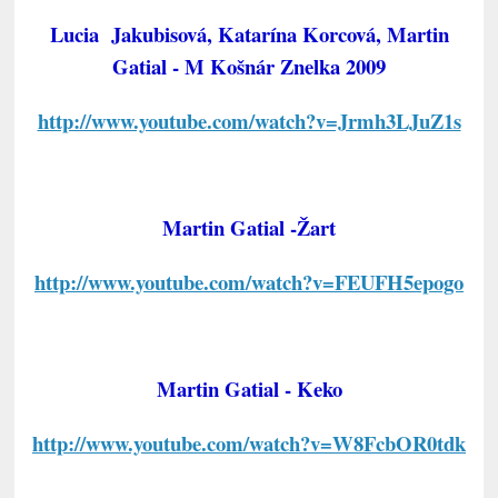
Lucia Jakubisová, Katarína Korcová, Martin
Gatial - M Košnár Znelka 2009
http://www.youtube.com/watch?v=Jrmh3LJuZ1s
Martin Gatial -Žart
http://www.youtube.com/watch?v=FEUFH5epogo
Martin Gatial - Keko
http://www.youtube.com/watch?v=W8FcbOR0tdk