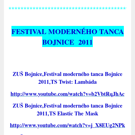
*****************************************
FESTIVAL MODERNÉHO TANCA
BOJNICE 2011
ZUŠ Bojnice,Festival moderného tanca Bojnice
2011,TS Twist: Lambáda
http://www.youtube.com/watch?v=b2VbtRqJhAc
ZUŠ Bojnice,Festival moderného tanca Bojnice
2011,TS Elastic The Mask
http://www.youtube.com/watch?v=j_X8EUg2NPk