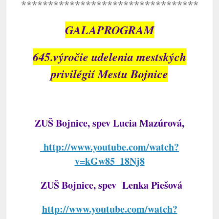
*********************************
GALAPROGRAM
645.výročie udelenia mestských
privilégií Mestu Bojnice
ZUŠ Bojnice, spev Lucia Mazúrová,
http://www.youtube.com/watch?
v=kGw85_18Nj8
ZUŠ Bojnice, spev Lenka Piešová
http://www.youtube.com/watch?