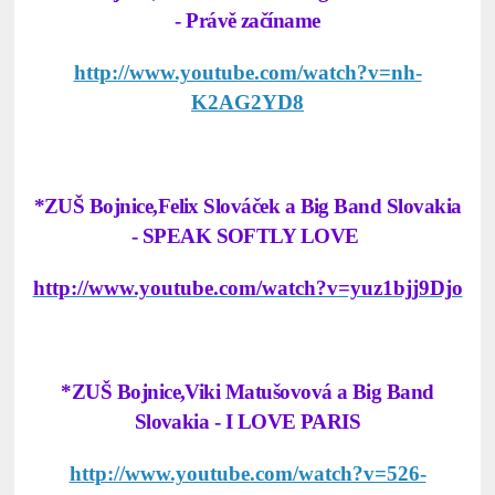
- Právě začíname
http://www.youtube.com/watch?v=nh-
K2AG2YD8
*ZUŠ Bojnice,Felix Slováček a Big Band Slovakia
- SPEAK SOFTLY LOVE
http://www.youtube.com/watch?v=yuz1bjj9Djo
*ZUŠ Bojnice,Viki Matušovová a Big Band
Slovakia - I LOVE PARIS
http://www.youtube.com/watch?v=526-