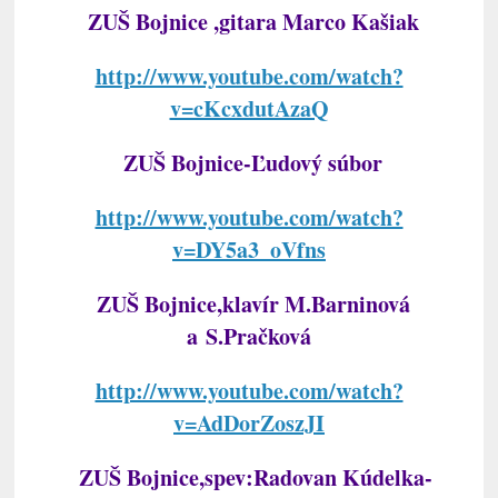
ZUŠ Bojnice ,gitara Marco Kašiak
http://www.youtube.com/watch?
v=cKcxdutAzaQ
ZUŠ Bojnice-Ľudový súbor
http://www.youtube.com/watch?
v=DY5a3_oVfns
ZUŠ Bojnice,klavír M.Barninová
a S.Pračková
http://www.youtube.com/watch?
v=AdDorZoszJI
ZUŠ Bojnice,spev:Radovan Kúdelka-