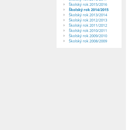
Školský rok 2015/2016
Školský rok 2014/2015
Školský rok 2013/2014
Školský rok 2012/2013
Školský rok 2011/2012
Školský rok 2010/2011
Školský rok 2009/2010
Školský rok 2008/2009