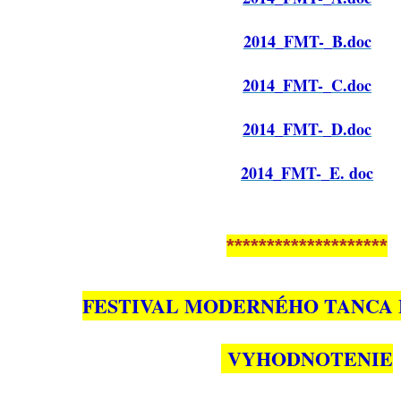
2014_FMT-_B.doc
2014_FMT-_C.doc
2014_FMT-_D.doc
2014_FMT-_E. doc
********************
FESTIVAL MODERNÉHO TANCA B
VYHODNOTENIE