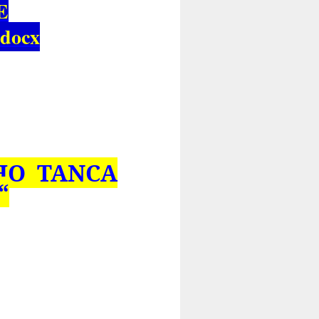
E
.docx
HO TANCA
“