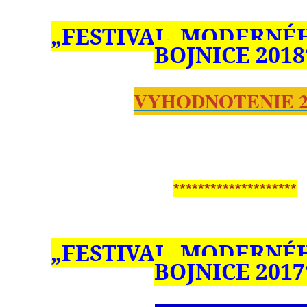
„FESTIVAL MODERNÉ
BOJNICE 2018
VYHODNOTENIE 2
********************
„FESTIVAL MODERNÉ
BOJNICE 2017