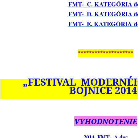
FMT-_C. KATEGÓRIA d
FMT-_D. KATEGÓRIA d
FMT-_E. KATEGÓRIA d
********************
„FESTIVAL MODERNÉ
BOJNICE 2014
VYHODNOTENIE
2014_FMT-_A.doc