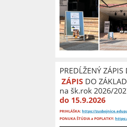
PREDĹŽENÝ ZÁPIS
ZÁPIS
DO ZÁKLAD
na šk.rok 2026/20
do 15.9.2026
PRIHLÁŠKA
:
https://zusbojnice.edupa
PONUKA ŠTÚDIA a POPLATKY:
https: