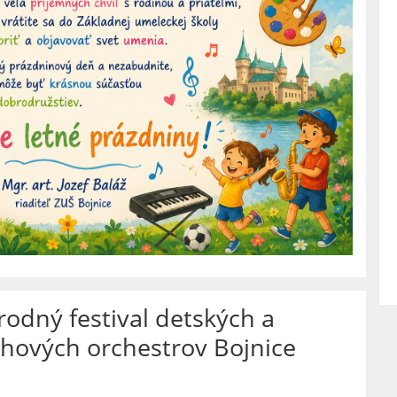
odný festival detských a
hových orchestrov Bojnice