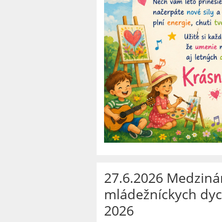
27.6.2026 Medzinár
mládežníckych dyc
2026