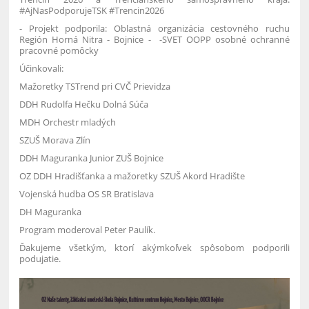
#AjNasPodporujeTSK #Trencin2026
- Projekt podporila: Oblastná organizácia cestovného ruchu
Región Horná Nitra - Bojnice - -SVET OOPP osobné ochranné
pracovné pomôcky
Účinkovali:
Mažoretky TSTrend pri CVČ Prievidza
DDH Rudolfa Hečku Dolná Súča
MDH Orchestr mladých
SZUŠ Morava Zlín
DDH Maguranka Junior ZUŠ Bojnice
OZ DDH Hradišťanka a mažoretky SZUŠ Akord Hradište
Vojenská hudba OS SR Bratislava
DH Maguranka
Program moderoval Peter Paulík.
Ďakujeme všetkým, ktorí akýmkoľvek spôsobom podporili
podujatie.