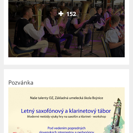
152
Pozvánka