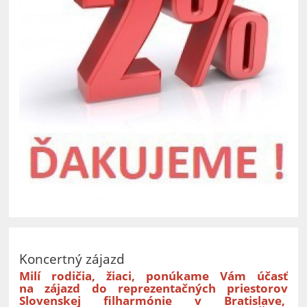
Koncertný zájazd
Milí rodičia, žiaci, ponúkame Vám účasť
na zájazd do reprezentačných priestorov
Slovenskej filharmónie v Bratislave,