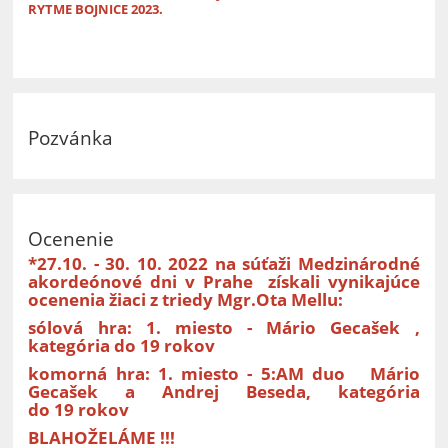
RYTME BOJNICE 2023.
Pozvánka
Ocenenie
*27.10. - 30. 10. 2022 na súťaži Medzinárodné
akordeónové dni v Prahe získali vynikajúce
ocenenia žiaci z triedy Mgr.Ota Mellu:
sólová hra:
1. miesto - Mário Gecašek ,
kategória do 19 rokov
komorná hra: 1. miesto - 5:AM duo Mário
Gecašek a Andrej Beseda, kategória
do 19 rokov
BLAHOŽELÁME !!!