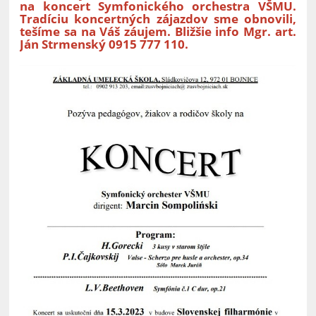
na koncert Symfonického orchestra VŠMU.
Tradíciu koncertných zájazdov sme obnovili,
tešíme sa na Váš záujem. Bližšie info Mgr. art.
Ján Strmenský 0915 777 110.