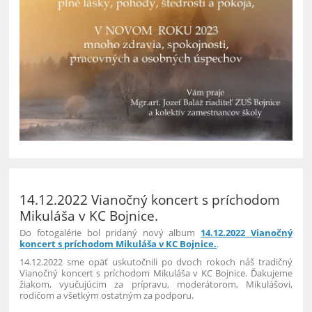
14.12.2022 Vianočný koncert s príchodom
Mikuláša v KC Bojnice.
Do fotogalérie bol pridaný nový album
14.12.2022 Vianočný
koncert s príchodom Mikuláša v KC Bojnice.
.
14.12.2022 sme opäť uskutočnili po dvoch rokoch náš tradičný
Vianočný koncert s príchodom Mikuláša v KC Bojnice. Ďakujeme
žiakom, vyučujúcim za prípravu, moderátorom, Mikulášovi,
rodičom a všetkým ostatným za podporu.