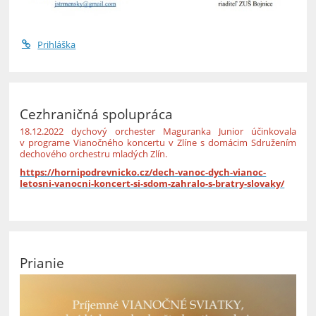
Prihláška
Cezhraničná spolupráca
18.12.2022 dychový orchester Maguranka Junior účinkovala
v programe Vianočného koncertu v Zlíne s domácim Sdružením
dechového orchestru mladých Zlín.
https://hornipodrevnicko.cz/dech-vanoc-dych-vianoc-
letosni-vanocni-koncert-si-sdom-zahralo-s-bratry-slovaky/
Prianie