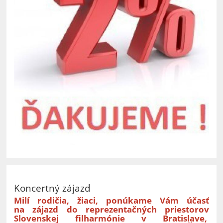
Koncertný zájazd
Milí rodičia, žiaci, ponúkame Vám účasť
na zájazd do reprezentačných priestorov
Slovenskej filharmónie v Bratislave,