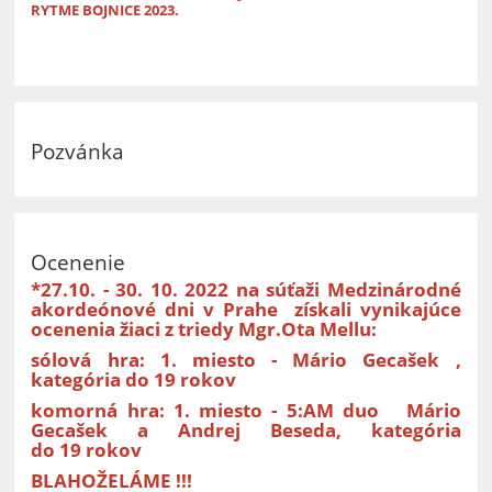
RYTME BOJNICE 2023.
Pozvánka
Ocenenie
*27.10. - 30. 10. 2022 na súťaži Medzinárodné
akordeónové dni v Prahe získali vynikajúce
ocenenia žiaci z triedy Mgr.Ota Mellu:
sólová hra:
1. miesto - Mário Gecašek ,
kategória do 19 rokov
komorná hra: 1. miesto - 5:AM duo Mário
Gecašek a Andrej Beseda, kategória
do 19 rokov
BLAHOŽELÁME !!!