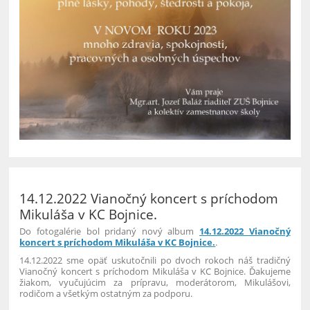
14.12.2022 Vianočný koncert s príchodom
Mikuláša v KC Bojnice.
Do fotogalérie bol pridaný nový album
14.12.2022 Vianočný
koncert s príchodom Mikuláša v KC Bojnice.
.
14.12.2022 sme opäť uskutočnili po dvoch rokoch náš tradičný
Vianočný koncert s príchodom Mikuláša v KC Bojnice. Ďakujeme
žiakom, vyučujúcim za prípravu, moderátorom, Mikulášovi,
rodičom a všetkým ostatným za podporu.