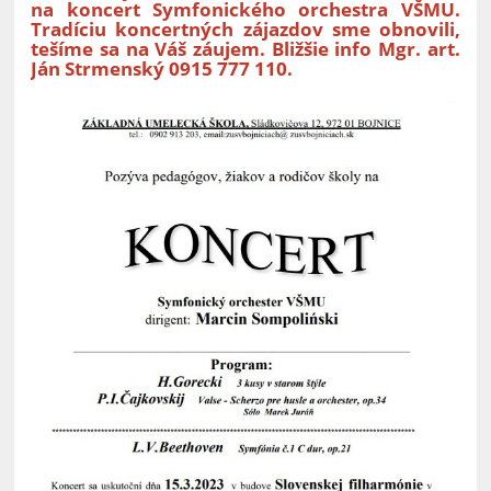
na koncert Symfonického orchestra VŠMU.
Tradíciu koncertných zájazdov sme obnovili,
tešíme sa na Váš záujem. Bližšie info Mgr. art.
Ján Strmenský 0915 777 110.