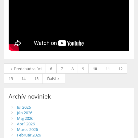
Predchádzajúci
6
7
8
9
10
11
12
13
14
15
Ďalší
Archív noviniek
Júl 2026
Jún 2026
Máj 2026
Apríl 2026
Marec 2026
Február 2026