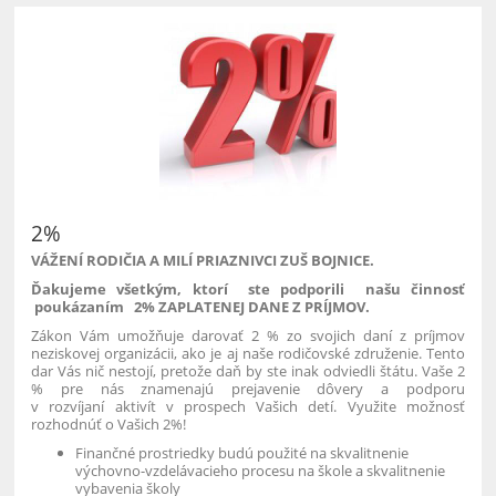
2%
VÁŽENÍ RODIČIA A MILÍ PRIAZNIVCI ZUŠ BOJNICE.
Ďakujeme všetkým, ktorí ste podporili našu činnosť
poukázaním 2% ZAPLATENEJ DANE Z PRÍJMOV.
Zákon Vám umožňuje darovať 2 % zo svojich daní z príjmov
neziskovej organizácii, ako je aj naše rodičovské združenie. Tento
dar Vás nič nestojí, pretože daň by ste inak odviedli štátu. Vaše 2
% pre nás znamenajú prejavenie dôvery a podporu
v rozvíjaní aktivít v prospech Vašich detí. Využite možnosť
rozhodnúť o Vašich 2%!
Finančné prostriedky budú použité na
skvalitnenie
výchovno-vzdelávacieho procesu na škole
a
skvalitnenie
vybavenia školy