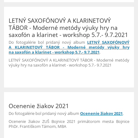
LETNÝ SAXOFÓNOVÝ A KLARINETOVÝ
TÁBOR - Moderné metódy výuky hry na
saxofón a klarinet - workshop 5.7.- 9.7.2021
Do fotogalérie bol pridaný nový album
LETNÝ SAXOFÓNOVÝ
A KLARINETOVÝ TÁBOR - Moderné metódy výuky hry
na saxofón a klarinet - workshop 5.7.- 9.7.2021
.
LETNÝ SAXOFÓNOVÝ A KLARINETOVÝ TÁBOR - Moderné metódy
výuky hry na saxofón a klarinet - workshop 5.7.- 9.7.2021
37
Ocenenie žiakov 2021
Do fotogalérie bol pridaný nový album
Ocenenie žiakov 2021
.
Ocenenie žiakov ZUŠ Bojnice 2021 primátorom mesta Bojnice
PhDr. Františkom Támom, MBA