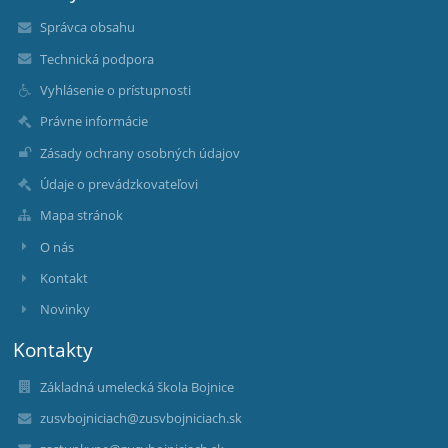
Správca obsahu
Technická podpora
Vyhlásenie o prístupnosti
Právne informácie
Zásady ochrany osobných údajov
Údaje o prevádzkovateľovi
Mapa stránok
O nás
Kontakt
Novinky
Kontakty
Základná umelecká škola Bojnice
zusvbojniciach@zusvbojniciach.sk