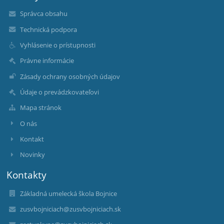
Správca obsahu
Technická podpora
Vyhlásenie o prístupnosti
Právne informácie
Zásady ochrany osobných údajov
Údaje o prevádzkovateľovi
Mapa stránok
O nás
Kontakt
Novinky
Kontakty
Základná umelecká škola Bojnice
zusvbojniciach@zusvbojniciach.sk