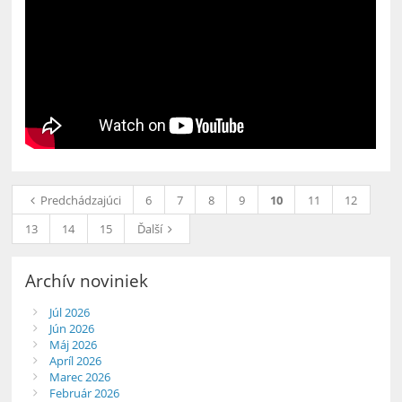
Predchádzajúci
6
7
8
9
10
11
12
13
14
15
Ďalší
Archív noviniek
Júl 2026
Jún 2026
Máj 2026
Apríl 2026
Marec 2026
Február 2026