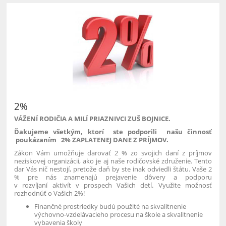
2%
VÁŽENÍ RODIČIA A MILÍ PRIAZNIVCI ZUŠ BOJNICE.
Ďakujeme všetkým, ktorí ste podporili našu činnosť
poukázaním 2% ZAPLATENEJ DANE Z PRÍJMOV.
Zákon Vám umožňuje darovať 2 % zo svojich daní z príjmov
neziskovej organizácii, ako je aj naše rodičovské združenie. Tento
dar Vás nič nestojí, pretože daň by ste inak odviedli štátu. Vaše 2
% pre nás znamenajú prejavenie dôvery a podporu
v rozvíjaní aktivít v prospech Vašich detí. Využite možnosť
rozhodnúť o Vašich 2%!
Finančné prostriedky budú použité na
skvalitnenie
výchovno-vzdelávacieho procesu na škole
a
skvalitnenie
vybavenia školy