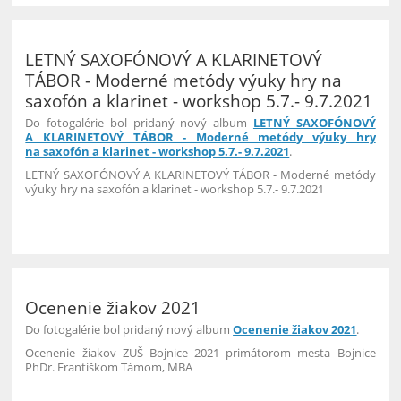
LETNÝ SAXOFÓNOVÝ A KLARINETOVÝ
TÁBOR - Moderné metódy výuky hry na
saxofón a klarinet - workshop 5.7.- 9.7.2021
Do fotogalérie bol pridaný nový album
LETNÝ SAXOFÓNOVÝ
A KLARINETOVÝ TÁBOR - Moderné metódy výuky hry
na saxofón a klarinet - workshop 5.7.- 9.7.2021
.
LETNÝ SAXOFÓNOVÝ A KLARINETOVÝ TÁBOR - Moderné metódy
výuky hry na saxofón a klarinet - workshop 5.7.- 9.7.2021
37
Ocenenie žiakov 2021
Do fotogalérie bol pridaný nový album
Ocenenie žiakov 2021
.
Ocenenie žiakov ZUŠ Bojnice 2021 primátorom mesta Bojnice
PhDr. Františkom Támom, MBA