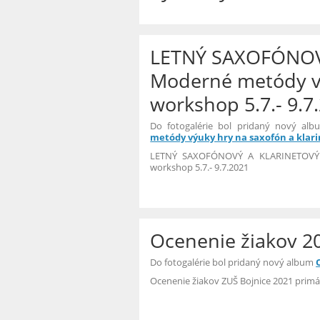
LETNÝ SAXOFÓNOV
Moderné metódy vý
workshop 5.7.- 9.7
Do fotogalérie bol pridaný nový al
metódy výuky hry na saxofón a klarin
LETNÝ SAXOFÓNOVÝ A KLARINETOVÝ T
workshop 5.7.- 9.7.2021
Ocenenie žiakov 2
Do fotogalérie bol pridaný nový album
Ocenenie žiakov ZUŠ Bojnice 2021 pri