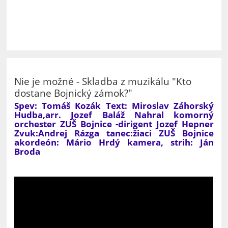
Nie je možné - Skladba z muzikálu "Kto
dostane Bojnický zámok?"
Spev: Tomáš Kozák Text: Miroslav Záhorský
Hudba,arr. Jozef Baláž Nahral komorný
orchester ZUŠ Bojnice -dirigent Jozef Hepner
Zvuk:Andrej Rázga tanec:žiaci ZUŠ Bojnice
akordeón: Mário Hrdý kamera, strih: Ján
Broda