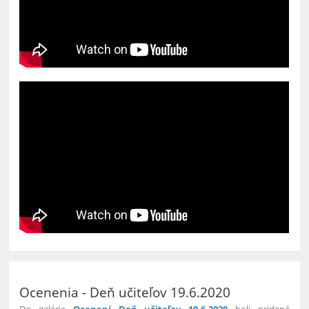
Ocenenia - Deň učiteľov 19.6.2020
Do galérie
Ocenení Deň učiteľov 19.6.2020
boli pridané