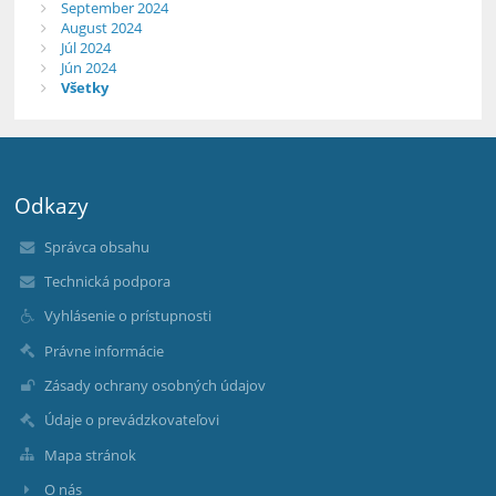
September 2024
August 2024
Júl 2024
Jún 2024
Všetky
Odkazy
Správca obsahu
Technická podpora
Vyhlásenie o prístupnosti
Právne informácie
Zásady ochrany osobných údajov
Údaje o prevádzkovateľovi
Mapa stránok
O nás