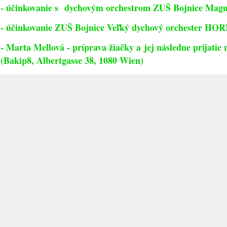
- účinkovanie s dychovým orchestrom ZUŠ Bojnice Mag
- účinkovanie ZUŠ Bojnice Veľký dychový orchester H
- Marta Mellová - príprava žiačky a jej následne prijatie
(Bakip8, Albertgasse 38, 1080 Wien)