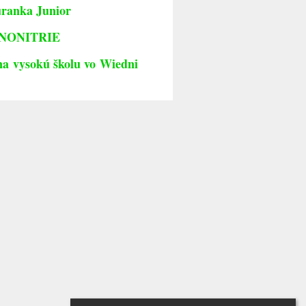
uranka Junior
ORNONITRIE
 na vysokú školu vo Wiedni