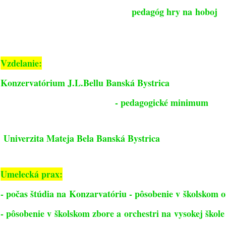
pedagóg hry na hoboj
Vzdelanie:
Konzervatórium J.L.Bellu Banská Bystrica
- pedagogické minimum
Univerzita Mateja Bela Banská Bystrica
Umelecká prax:
- počas štúdia na Konzarvatóriu - pôsobenie v školskom o
- pôsobenie v školskom zbore a orchestri na vysokej škole